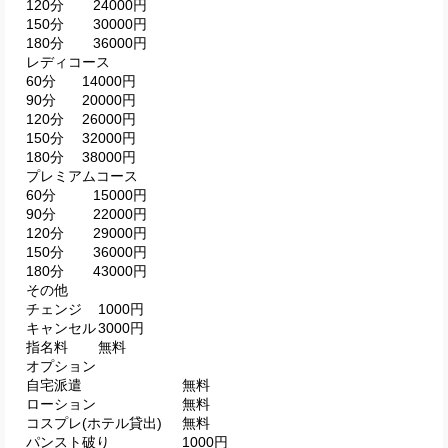
120分
24000円
150分
30000円
180分
36000円
レディコース
60分
14000円
90分
20000円
120分
26000円
150分
32000円
180分
38000円
プレミアムコース
60分
15000円
90分
22000円
120分
29000円
150分
36000円
180分
43000円
その他
チェンジ
1000円
キャンセル
3000円
指名料
無料
オプション
自宅派遣
無料
ローション
無料
コスプレ(ホテル貸出)
無料
パンスト破り
1000円