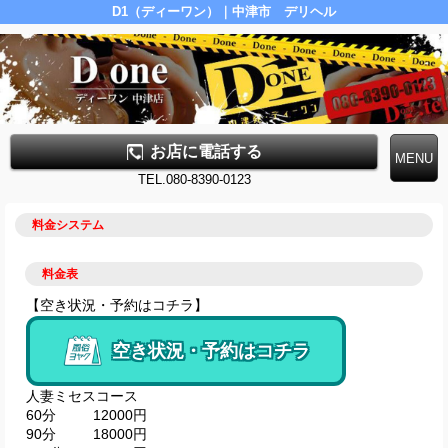
D1（ディーワン）｜中津市 デリヘル
お店に電話する
TEL.080-8390-0123
料金システム
料金表
【空き状況・予約はコチラ】
空き状況・予約はコチラ
人妻ミセスコース
60分
12000円
90分
18000円